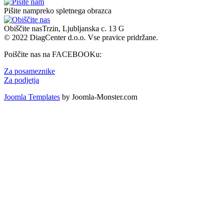
Pišite nam
preko spletnega obrazca
Obiščite nas
Trzin, Ljubljanska c. 13 G
© 2022 DiagCenter d.o.o. Vse pravice pridržane.
Poiščite nas na FACEBOOKu:
Za posameznike
Za podjetja
Joomla Templates
by Joomla-Monster.com